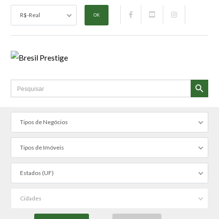
R$-Real
SEARCH BUTTON
Search
for:
Tipos de Negócios
Tipos de Imóveis
Estados (UF)
Cidades