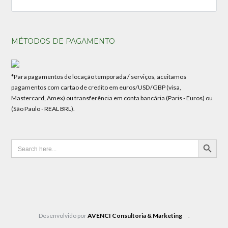
MÉTODOS DE PAGAMENTO
*Para pagamentos de locação temporada / serviços, aceitamos
pagamentos com cartao de credito em euros/USD/GBP (visa,
Mastercard, Amex) ou transferência em conta bancária (Paris - Euros) ou
(São Paulo - REAL BRL).
SEARCH BUTTON
Search
for:
Desenvolvido por
AVENCI Consultoria & Marketing
.