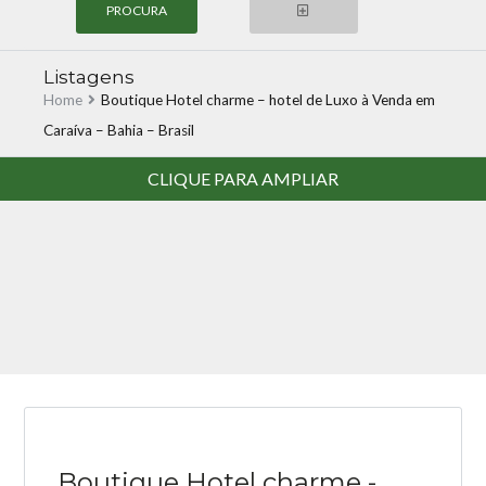
Listagens
Home
Boutique Hotel charme – hotel de Luxo à Venda em
Caraíva – Bahia – Brasil
CLIQUE PARA AMPLIAR
Login
Nome de Usuário
Senha
LOGIN
Boutique Hotel charme -