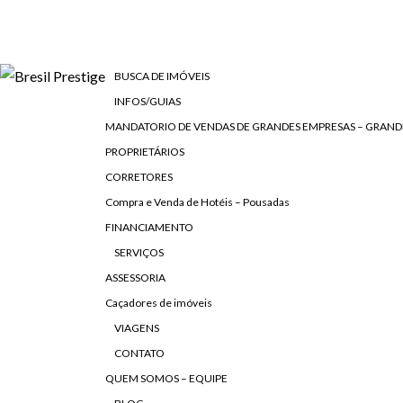
BUSCA DE IMÓVEIS
INFOS/GUIAS
MANDATORIO DE VENDAS DE GRANDES EMPRESAS – GRAN
PROPRIETÁRIOS
CORRETORES
Compra e Venda de Hotéis – Pousadas
FINANCIAMENTO
SERVIÇOS
ASSESSORIA
Caçadores de imóveis
VIAGENS
CONTATO
QUEM SOMOS – EQUIPE