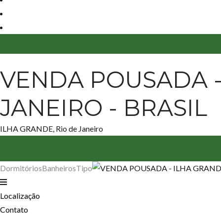
VENDA POUSADA - 
JANEIRO - BRASIL
ILHA GRANDE, Rio de Janeiro
Dormitórios
Banheiros
Tipo
Localização
Contato