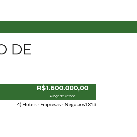
O DE
R$1.600.000,00
Preço de Venda
4) Hoteis - Empresas - Negócios
13
13