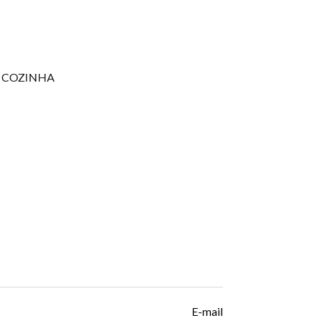
E COZINHA
E-mail