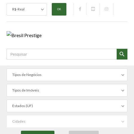
R$-Real
SEARCH BUTTON
Search
for:
Tipos de Negócios
Tipos de Imóveis
Estados (UF)
Cidades