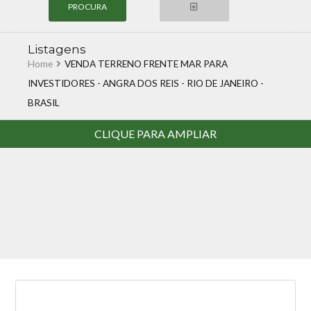
Listagens
Home
VENDA TERRENO FRENTE MAR PARA
INVESTIDORES - ANGRA DOS REIS - RIO DE JANEIRO -
BRASIL
Login
CLIQUE PARA AMPLIAR
Nome de Usuário
Senha
LOGIN