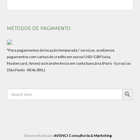
MÉTODOS DE PAGAMENTO
*Para pagamentos de locação temporada / serviços, aceitamos
pagamentos com cartao de credito em euros/USD/GBP (visa,
Mastercard, Amex) ou transferência em conta bancária (Paris - Euros) ou
(São Paulo - REAL BRL).
SEARCH BUTTON
Search
for:
Desenvolvido por
AVENCI Consultoria & Marketing
.