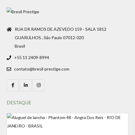
RUA DR RAMOS DE AZEVEDO 159 - SALA 1812
GUARULHOS , São Paulo 07012-020
Brasil
+55 11 2409-8994
contato@bresil-prestige.com
DESTAQUE