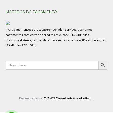
MÉTODOS DE PAGAMENTO
*Para pagamentos de locação temporada / serviços, aceitamos
pagamentos com cartao de credito em euros/USD/GBP (visa,
Mastercard, Amex) ou transferência em conta bancária (Paris - Euros) ou
(São Paulo - REAL BRL).
SEARCH BUTTON
Search
for:
Desenvolvido por
AVENCI Consultoria & Marketing
.