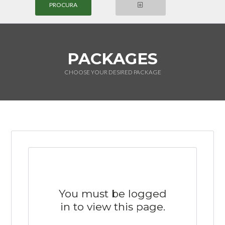
PACKAGES
CHOOSE YOUR DESIRED PACKAGE
Login
Nome de Usuário
Senha
LOGIN
You must be logged
in to view this page.