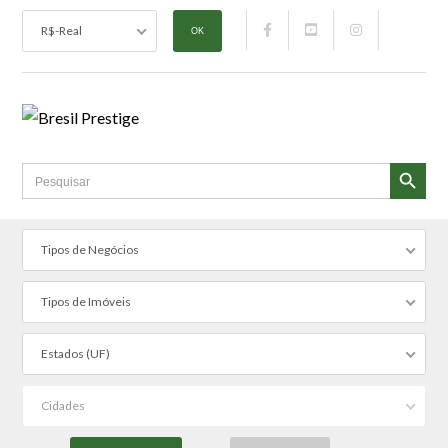
R$-Real
SEARCH BUTTON
Search
for:
Tipos de Negócios
Tipos de Imóveis
Estados (UF)
Cidades