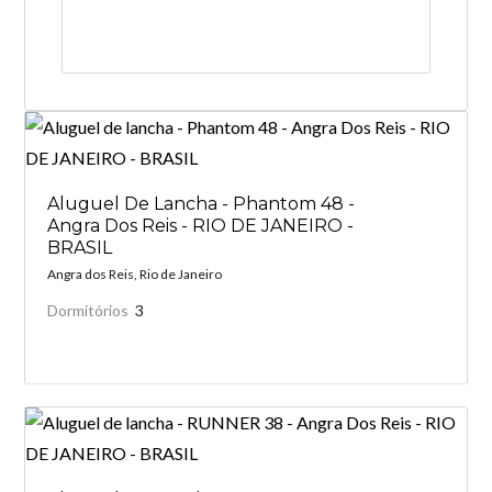
Perdeu sua senha?
Gostaria de cadastrar seu
CADASTRE-SE
imóvel?
Aluguel De Lancha - Phantom 48 -
Angra Dos Reis - RIO DE JANEIRO -
BRASIL
Angra dos Reis, Rio de Janeiro
Dormitórios
3