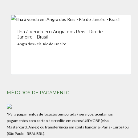
_
Ilha à venda em Angra dos Reis - Rio de
Janeiro - Brasil
Angra dos Reis, Rio de Janeiro
MÉTODOS DE PAGAMENTO
*Para pagamentos de locação temporada / serviços, aceitamos
pagamentos com cartao de credito em euros/USD/GBP (visa,
Mastercard, Amex) ou transferência em conta bancária (Paris - Euros) ou
(São Paulo - REAL BRL).