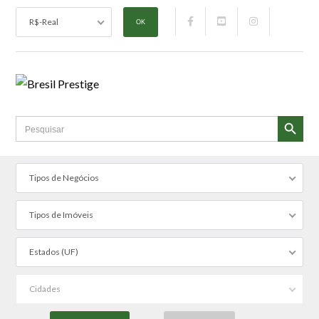
R$-Real
SEARCH BUTTON
Search
for:
Tipos de Negócios
Tipos de Imóveis
Estados (UF)
Cidades