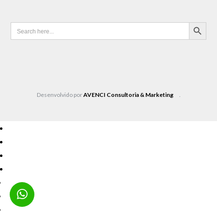
SEARCH BUTTON
Search
for:
Desenvolvido por
AVENCI Consultoria & Marketing
.