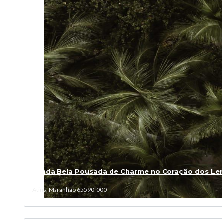
Venda Bela Pousada de Charme no Coração dos Lenç
Atins, Maranhão 65590-000