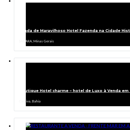
Venda de Maravilhoso Hotel Fazenda na Cidade Histór
SABARA, Minas Gerais
Boutique Hotel charme – hotel de Luxo à Venda em Ca
Caraiva, Bahia