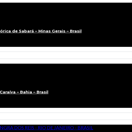
ica de Sabará – Minas Gerais – Brasil
raíva – Bahia – Brasil