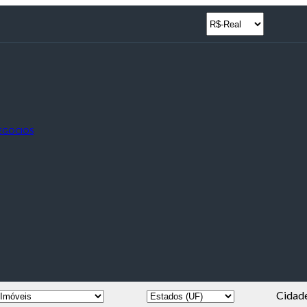
NEGOCIOS
Cidad