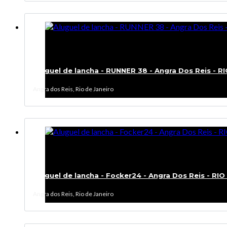
Aluguel de lancha - RUNNER 38 - Angra Dos Reis - R
Angra dos Reis, Rio de Janeiro
Aluguel de lancha - Focker24 - Angra Dos Reis - RI
Angra dos Reis, Rio de Janeiro