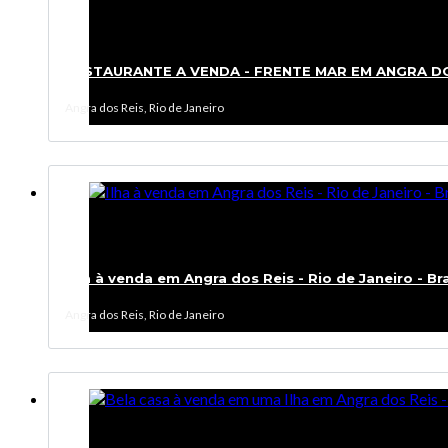
RESTAURANTE A VENDA - FRENTE MAR EM ANGRA DOS 
Angra dos Reis, Rio de Janeiro
Ilha à venda em Angra dos Reis - Rio de Janeiro - Bra
Angra dos Reis, Rio de Janeiro