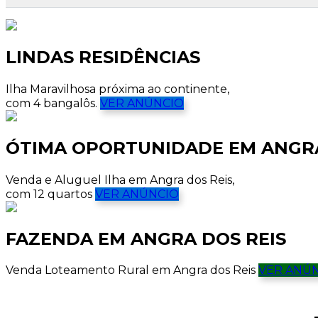
LINDAS RESIDÊNCIAS
Ilha Maravilhosa próxima ao continente,
com 4 bangalôs.
VER ANÚNCIO
ÓTIMA OPORTUNIDADE EM ANGRA
Venda e Aluguel Ilha em Angra dos Reis,
com 12 quartos
VER ANÚNCIO
FAZENDA EM ANGRA DOS REIS
Venda Loteamento Rural em Angra dos Reis
VER ANÚ