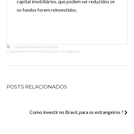
capital imobiliários, que podem ser reduzidos se
os fundos forem reinvestidos.
compra de imóveis no Brasil
,
Compra de imóveis no Brasil por estrangeiros
POSTS RELACIONADOS
Como investir no Brasil, para os estrangeiros ?