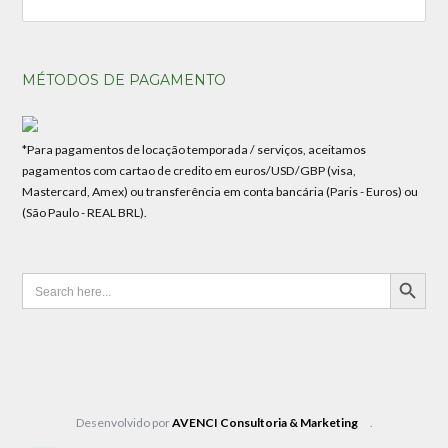
MÉTODOS DE PAGAMENTO
*Para pagamentos de locação temporada / serviços, aceitamos
pagamentos com cartao de credito em euros/USD/GBP (visa,
Mastercard, Amex) ou transferência em conta bancária (Paris - Euros) ou
(São Paulo - REAL BRL).
SEARCH BUTTON
Search
for:
Desenvolvido por
AVENCI Consultoria & Marketing
.