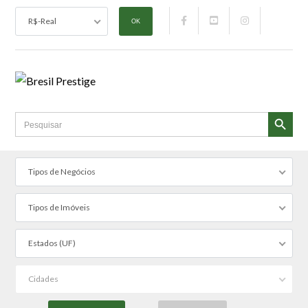
R$-Real
SEARCH BUTTON
Search
for:
Tipos de Negócios
Tipos de Imóveis
Estados (UF)
Cidades