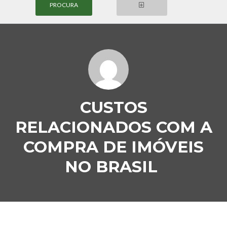
Login
CUSTOS
Nome de Usuário
RELACIONADOS COM A
COMPRA DE IMÓVEIS
Senha
NO BRASIL
LOGIN